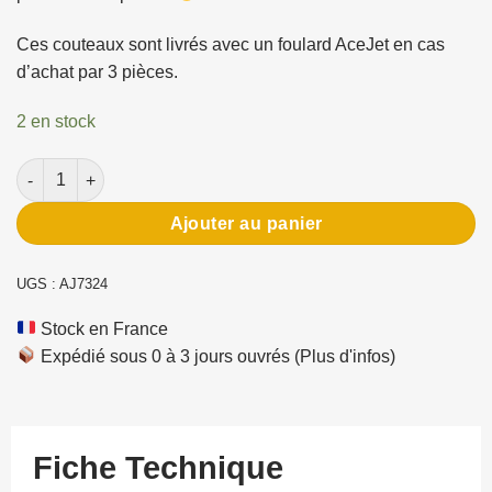
Ces couteaux sont livrés avec un foulard AceJet en cas
d’achat par 3 pièces.
2 en stock
quantité de Couteau de lancer AceJet SPINNER BOWIE
Ajouter au panier
UGS :
AJ7324
Stock en France
Expédié sous 0 à 3 jours ouvrés
(Plus d'infos)
Fiche Technique