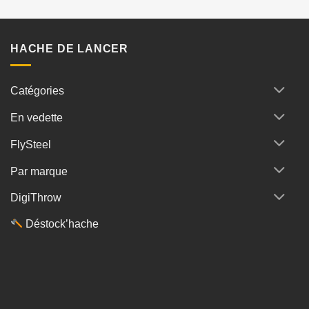
HACHE DE LANCER
Catégories
En vedette
FlySteel
Par marque
DigiThrow
Déstock’hache