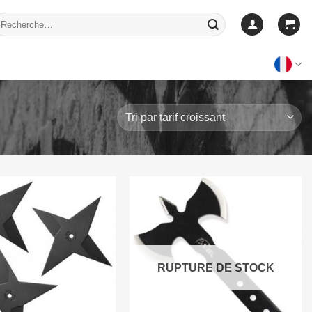
echerche
our :
RUPTURE DE STOCK