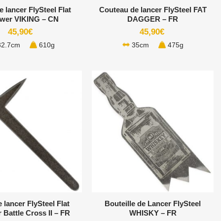
 lancer FlySteel Flat
Couteau de lancer FlySteel FAT
wer VIKING – CN
DAGGER – FR
45,90
€
45,90
€
2.7cm
610g
35cm
475g
+
 lancer FlySteel Flat
Bouteille de Lancer FlySteel
 Battle Cross II – FR
WHISKY – FR