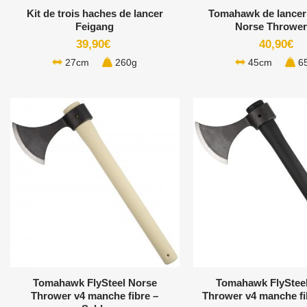
Kit de trois haches de lancer
Tomahawk de lancer 
Feigang
Norse Thrower
39,90
€
40,90
€
27cm
260g
45cm
6
+
+
Tomahawk FlySteel Norse
Tomahawk FlyStee
Thrower v4 manche fibre –
Thrower v4 manche fi