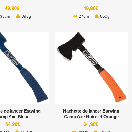
49,90
€
49,90
€
35cm
395g
27cm
550g
+
e de lancer Estwing
Hachette de lancer Estwing
amp Axe Bleue
Camp Axe Noire et Orange
64,90
€
64,90
€