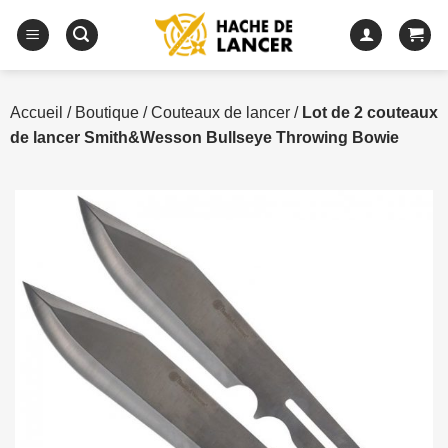
Passer
au
contenu
Accueil
/
Boutique
/
Couteaux de lancer
/
Lot de 2 couteaux
de lancer Smith&Wesson Bullseye Throwing Bowie