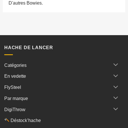
D'autres Bowies.
HACHE DE LANCER
Catégories
En vedette
FlySteel
Par marque
DigiThrow
Déstock’hache