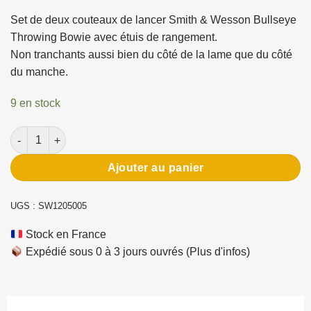
Set de deux couteaux de lancer Smith & Wesson Bullseye
Throwing Bowie avec étuis de rangement.
Non tranchants aussi bien du côté de la lame que du côté
du manche.
9 en stock
quantité de Lot de 2 couteaux de lancer Smith&Wesson Bullse
Ajouter au panier
UGS :
SW1205005
Stock en France
Expédié sous 0 à 3 jours ouvrés
(Plus d'infos)