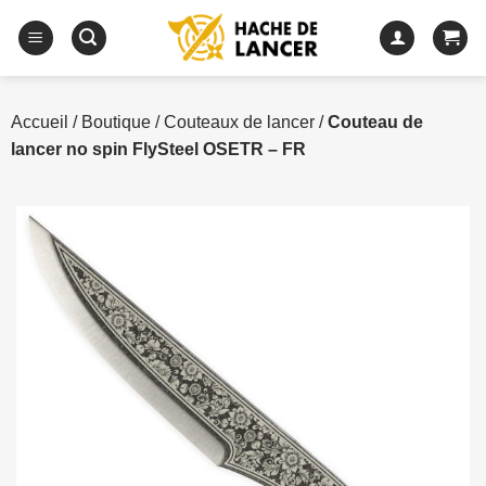
Passer
au
contenu
Accueil
/
Boutique
/
Couteaux de lancer
/
Couteau de
lancer no spin FlySteel OSETR – FR