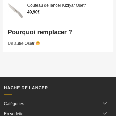
Couteau de lancer Kizlyar Osetr
49,90
€
Pourquoi remplacer ?
Un autre Osetr
HACHE DE LANCER
Catégories
En vedette