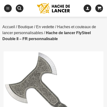
Passer
au
contenu
Accueil
/
Boutique
/
En vedette
/
Haches et couteaux de
lancer personnalisables
/
Hache de lancer FlySteel
Double II – FR personnalisable