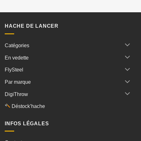
HACHE DE LANCER
Catégories
En vedette
FlySteel
Par marque
DigiThrow
Déstock’hache
INFOS LÉGALES