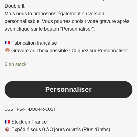
Double II.
Mais nous la proposons également en version
personnalisable. Vous pourrez choisir votre gravure après
avoir cliqué sur le bouton “Personnaliser”.
Fabrication française
Gravure au choix possible ! Cliquez sur Personnaliser.
6 en stock
Press
Personnaliser
the
Configure
UGS :
FS-FT-DOU-FR-CUST
button
Stock en France
to
Expédié sous 0 à 3 jours ouvrés
(Plus d'infos)