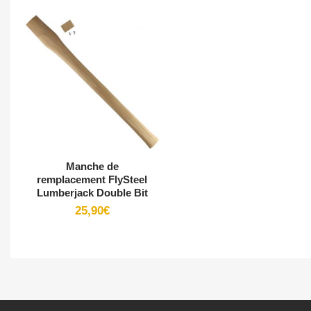
+
Manche de
remplacement FlySteel
Lumberjack Double Bit
25,90
€