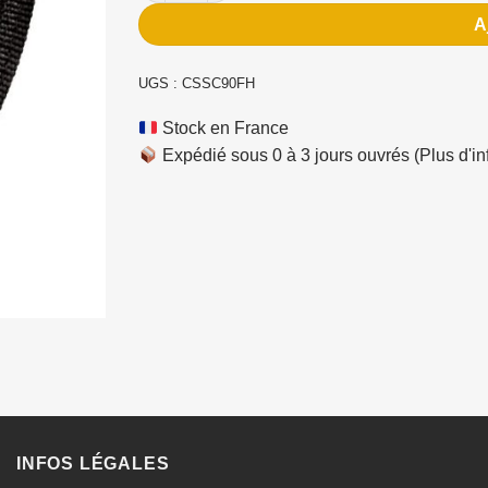
A
UGS :
CSSC90FH
Stock en France
Expédié sous 0 à 3 jours ouvrés
(Plus d'in
INFOS LÉGALES