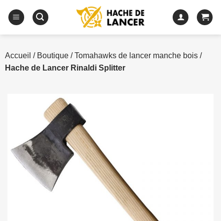
Passer
au
contenu
Accueil
/
Boutique
/
Tomahawks de lancer manche bois
/
Hache de Lancer Rinaldi Splitter