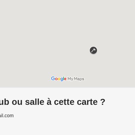
b ou salle à cette carte ?
il.com